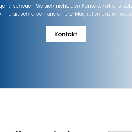
eht, scheuen Sie sich nicht, den Kontakt mit uns a
rmular, schreiben uns eine E-Mail, rufen uns an oder 
Kontakt