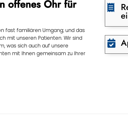
n offenes Ohr für
R

e
en fast familiären Umgang; und das
h mit unseren Patienten. Wir sind
A

am, was sich auch auf unsere
chten mit Ihnen gemeinsam zu Ihrer