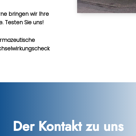
ne bringen wir Ihre
. Testen Sie uns!
armazeutische
chselwirkungscheck
Der Kontakt zu uns