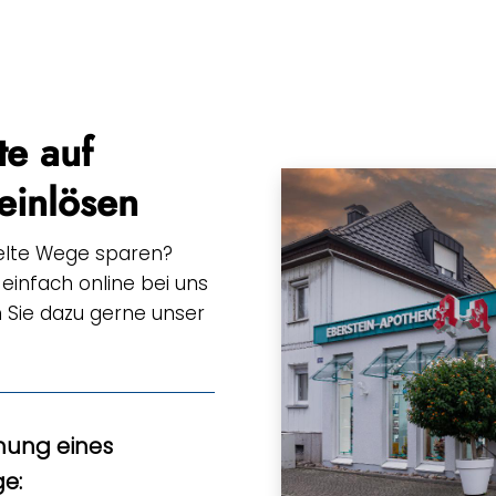
te auf
einlösen
elte Wege sparen?
einfach online bei uns
n Sie dazu gerne unser
chung eines
e: