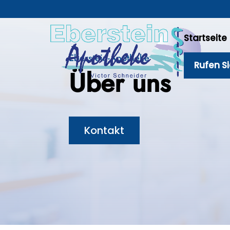
Startseite
Eberstein-Apotheke
Rufen S
Über uns
Kontakt