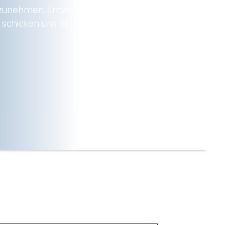
ufzunehmen. Entweder nutzen Sie
schicken uns ein Fax.