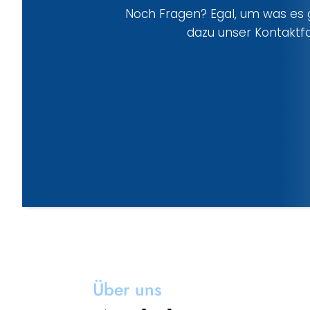
Noch Fragen? Egal, um was es g
dazu unser Kontaktfo
Über uns