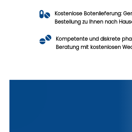

Kostenlose Botenlieferung: Ger
Bestellung zu Ihnen nach Hause

Kompetente und diskrete ph
Beratung mit kostenlosen We